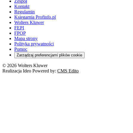
Zespół
Kontakt
Regulamin
Księgarnia Profinfo.pl
Wolters Kluwer
FEPI
FPOP
Mapa strony
Polityka prywatności
Pomoc
Zarządzaj preferencjami plików cookie
© 2026 Wolters Kluwer
Realizacja Ideo Powered by:
CMS Edito