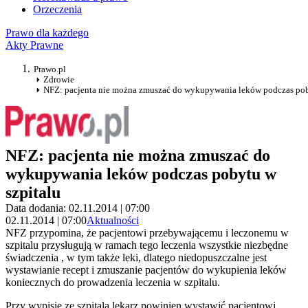
Orzeczenia
Prawo dla każdego
Akty Prawne
Prawo.pl
Zdrowie
NFZ: pacjenta nie można zmuszać do wykupywania leków podczas pob
NFZ: pacjenta nie można zmuszać do
wykupywania leków podczas pobytu w
szpitalu
Data dodania: 02.11.2014 | 07:00
02.11.2014 | 07:00
Aktualności
NFZ przypomina, że pacjentowi przebywającemu i leczonemu w
szpitalu przysługują w ramach tego leczenia wszystkie niezbędne
świadczenia , w tym także leki, dlatego niedopuszczalne jest
wystawianie recept i zmuszanie pacjentów do wykupienia leków
koniecznych do prowadzenia leczenia w szpitalu.
Przy wypisie ze szpitala lekarz powinien wystawić pacjentowi