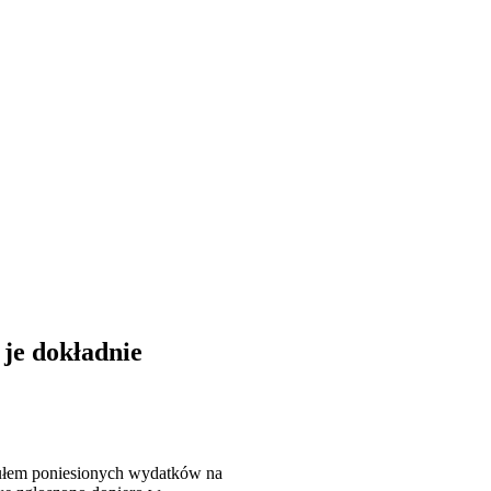
 je dokładnie
tytułem poniesionych wydatków na