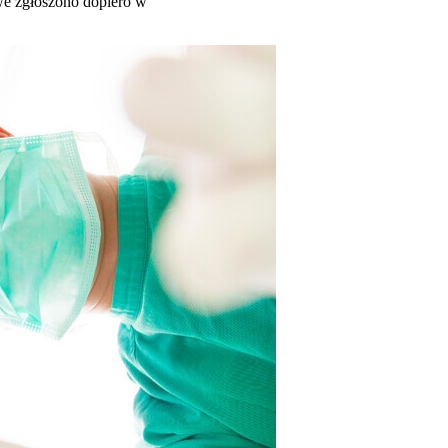
we zgłoszono dopiero w