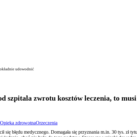
 dokładnie udowodnić
d szpitala zwrotu kosztów leczenia, to musi
Opieka zdrowotna
Orzeczenia
uścił się błędu medycznego. Domagała się przyznania m.in. 30 tys. zł 