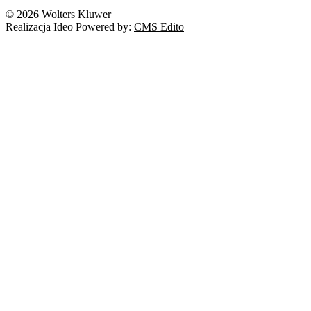
© 2026 Wolters Kluwer
Realizacja Ideo Powered by:
CMS Edito