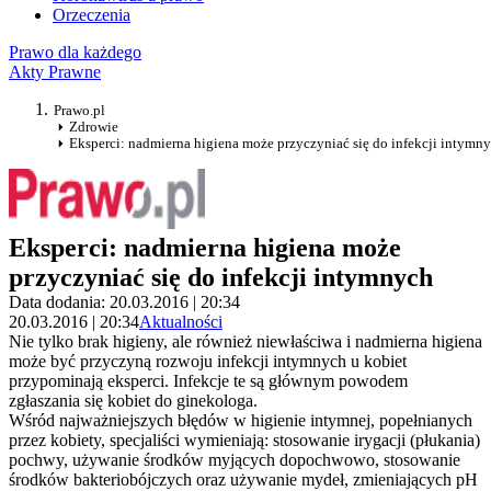
Orzeczenia
Prawo dla każdego
Akty Prawne
Prawo.pl
Zdrowie
Eksperci: nadmierna higiena może przyczyniać się do infekcji intymn
Eksperci: nadmierna higiena może
przyczyniać się do infekcji intymnych
Data dodania: 20.03.2016 | 20:34
20.03.2016 | 20:34
Aktualności
Nie tylko brak higieny, ale również niewłaściwa i nadmierna higiena
może być przyczyną rozwoju infekcji intymnych u kobiet
przypominają eksperci. Infekcje te są głównym powodem
zgłaszania się kobiet do ginekologa.
Wśród najważniejszych błędów w higienie intymnej, popełnianych
przez kobiety, specjaliści wymieniają: stosowanie irygacji (płukania)
pochwy, używanie środków myjących dopochwowo, stosowanie
środków bakteriobójczych oraz używanie mydeł, zmieniających pH