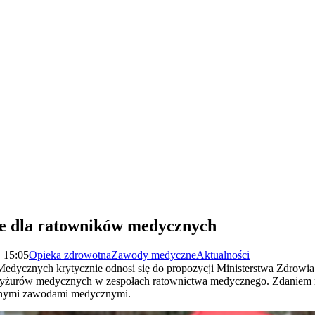
ie dla ratowników medycznych
| 15:05
Opieka zdrowotna
Zawody medyczne
Aktualności
edycznych krytycznie odnosi się do propozycji Ministerstwa Zdrowia
h dyżurów medycznych w zespołach ratownictwa medycznego. Zdaniem 
nnymi zawodami medycznymi.