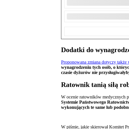
Dodatki do wynagrodz
Proponowana zmiana dotyczy także 
wynagrodzeniu tych osób, o który
czasie dyżurów nie przysługiwałyb
Ratownik tanią siłą ro
W ocenie ratowników medycznych pr
Systemie Państwowego Ratownictw
wykonujących te same lub podobn
W piśmie, jakie skierował Komitet 