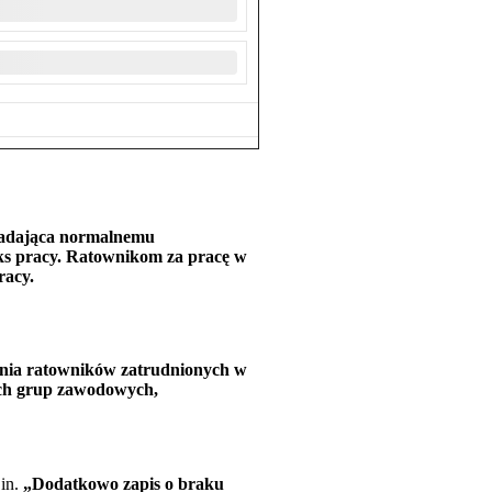
adająca normalnemu
eks pracy. Ratownikom za pracę w
racy.
nia ratowników zatrudnionych w
ch grup zawodowych,
.in.
„Dodatkowo zapis o braku