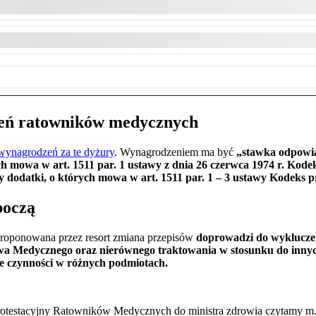
eń ratowników medycznych
wynagrodzeń za te dyżury
. Wynagrodzeniem ma być
„stawka odpowi
ch mowa w art. 1511 par. 1 ustawy z dnia 26 czerwca 1974 r. Kod
y dodatki, o których mowa w art. 1511 par. 1 – 3 ustawy Kodeks p
boczą
oponowana przez resort zmiana przepisów
doprowadzi do wyklucze
a Medycznego oraz nierównego traktowania w stosunku do inny
e czynności w różnych podmiotach.
Protestacyjny Ratowników Medycznych do ministra zdrowia czytamy m