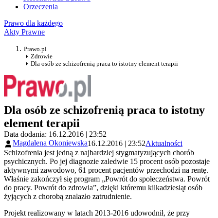
Orzeczenia
Prawo dla każdego
Akty Prawne
Prawo.pl
Zdrowie
Dla osób ze schizofrenią praca to istotny element terapii
Dla osób ze schizofrenią praca to istotny
element terapii
Data dodania: 16.12.2016 | 23:52
Magdalena Okoniewska
16.12.2016 | 23:52
Aktualności
Schizofrenia jest jedną z najbardziej stygmatyzujących chorób
psychicznych. Po jej diagnozie zaledwie 15 procent osób pozostaje
aktywnymi zawodowo, 61 procent pacjentów przechodzi na rentę.
Właśnie zakończył się program „Powrót do społeczeństwa. Powrót
do pracy. Powrót do zdrowia”, dzięki któremu kilkadziesiąt osób
żyjących z chorobą znalazło zatrudnienie.
Projekt realizowany w latach 2013-2016 udowodnił, że przy