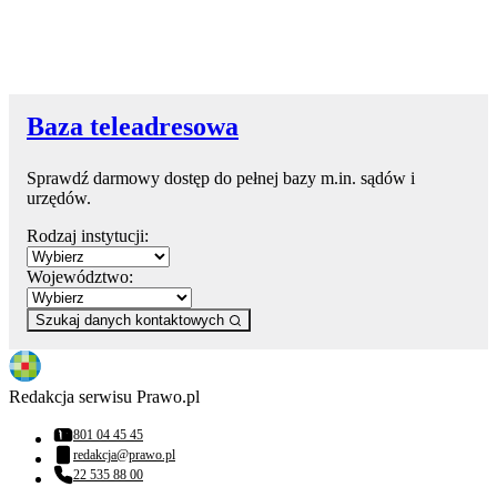
Baza teleadresowa
Sprawdź darmowy dostęp do pełnej bazy m.in. sądów i
urzędów.
Rodzaj instytucji:
Województwo:
Szukaj danych kontaktowych
Redakcja serwisu Prawo.pl
801 04 45 45
Numer telefonu:
redakcja@prawo.pl
Adres email:
22 535 88 00
Numer telefonu: