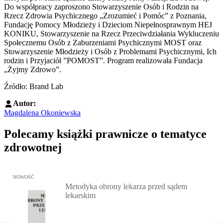
Do współpracy zaproszono Stowarzyszenie Osób i Rodzin na
Rzecz Zdrowia Psychicznego „Zrozumieć i Pomóc” z Poznania,
Fundację Pomocy Młodzieży i Dzieciom Niepełnosprawnym HEJ
KONIKU, Stowarzyszenie na Rzecz Przeciwdziałania Wykluczeniu
Społecznemu Osób z Zaburzeniami Psychicznymi MOST oraz
Stowarzyszenie Młodzieży i Osób z Problemami Psychicznymi, Ich
rodzin i Przyjaciół ”POMOST”. Program realizowała Fundacja
„Żyjmy Zdrowo”.
Źródło: Brand Lab
Autor:
Magdalena Okoniewska
Polecamy książki prawnicze o tematyce
zdrowotnej
Przejdź do: Metodyka obrony lekarza przed sądem lekarskim, Marc
NOWOŚĆ
Metodyka obrony lekarza przed sądem
lekarskim