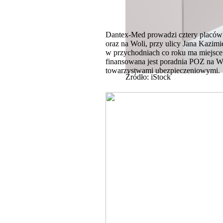
Dantex-Med prowadzi cztery placówk
oraz na Woli, przy ulicy Jana Kazimi
w przychodniach co roku ma miejsce
finansowana jest poradnia POZ na Wo
towarzystwami ubezpieczeniowymi.
Źródło: iStock