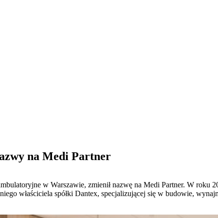
azwy na Medi Partner
bulatoryjne w Warszawie, zmienił nazwę na Medi Partner. W roku 2
ego właściciela spółki Dantex, specjalizującej się w budowie, wynajm