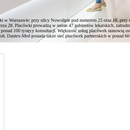
i w Warszawie: przy ulicy Nowolipie pod numerem 25 oraz 18, przy 
erza 28. Placówki prowadzą w sumie 47 gabinetów lekarskich, zatrudni
 ponad 100 tysięcy konsultacji. Większość usług placówek stanowią 
li. Dantex-Med posiada także sieć placówek partnerskich w ponad 60 