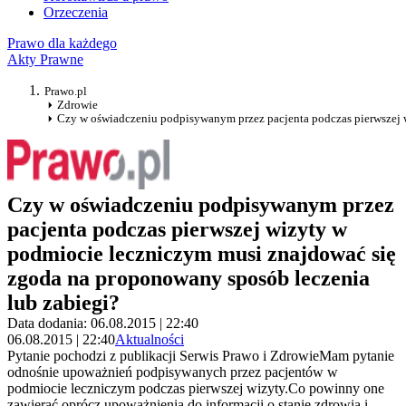
Orzeczenia
Prawo dla każdego
Akty Prawne
Prawo.pl
Zdrowie
Czy w oświadczeniu podpisywanym przez pacjenta podczas pierwszej 
Czy w oświadczeniu podpisywanym przez
pacjenta podczas pierwszej wizyty w
podmiocie leczniczym musi znajdować się
zgoda na proponowany sposób leczenia
lub zabiegi?
Data dodania: 06.08.2015 | 22:40
06.08.2015 | 22:40
Aktualności
Pytanie pochodzi z publikacji Serwis Prawo i ZdrowieMam pytanie
odnośnie upoważnień podpisywanych przez pacjentów w
podmiocie leczniczym podczas pierwszej wizyty.Co powinny one
zawierać oprócz upoważnienia do informacji o stanie zdrowia i