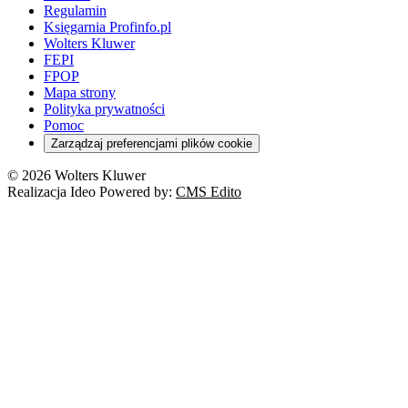
Regulamin
Księgarnia Profinfo.pl
Wolters Kluwer
FEPI
FPOP
Mapa strony
Polityka prywatności
Pomoc
Zarządzaj preferencjami plików cookie
© 2026 Wolters Kluwer
Realizacja Ideo Powered by:
CMS Edito