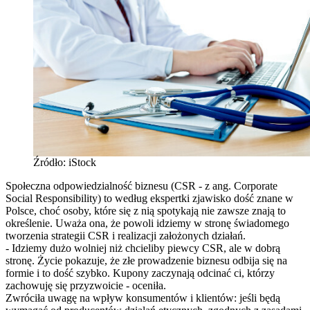
Źródło: iStock
Społeczna odpowiedzialność biznesu (CSR - z ang. Corporate
Social Responsibility) to według ekspertki zjawisko dość znane w
Polsce, choć osoby, które się z nią spotykają nie zawsze znają to
określenie. Uważa ona, że powoli idziemy w stronę świadomego
tworzenia strategii CSR i realizacji założonych działań.
- Idziemy dużo wolniej niż chcieliby piewcy CSR, ale w dobrą
stronę. Życie pokazuje, że złe prowadzenie biznesu odbija się na
formie i to dość szybko. Kupony zaczynają odcinać ci, którzy
zachowuję się przyzwoicie - oceniła.
Zwróciła uwagę na wpływ konsumentów i klientów: jeśli będą