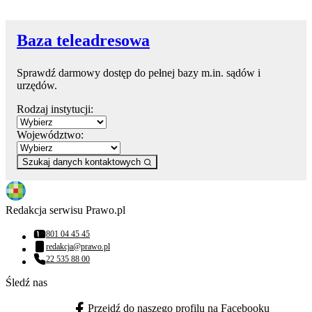
Baza teleadresowa
Sprawdź darmowy dostęp do pełnej bazy m.in. sądów i
urzędów.
Rodzaj instytucji:
Województwo:
Szukaj danych kontaktowych
Redakcja serwisu Prawo.pl
801 04 45 45
Numer telefonu:
redakcja@prawo.pl
Adres email:
22 535 88 00
Numer telefonu:
Śledź nas
Przejdź do naszego profilu na Facebooku