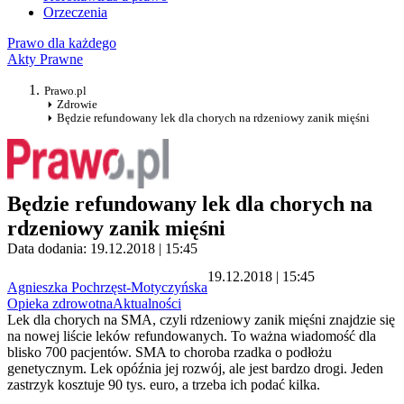
Orzeczenia
Prawo dla każdego
Akty Prawne
Prawo.pl
Zdrowie
Będzie refundowany lek dla chorych na rdzeniowy zanik mięśni
Będzie refundowany lek dla chorych na
rdzeniowy zanik mięśni
Data dodania: 19.12.2018 | 15:45
19.12.2018 | 15:45
Agnieszka Pochrzęst-Motyczyńska
Opieka zdrowotna
Aktualności
Lek dla chorych na SMA, czyli rdzeniowy zanik mięśni znajdzie się
na nowej liście leków refundowanych. To ważna wiadomość dla
blisko 700 pacjentów. SMA to choroba rzadka o podłożu
genetycznym. Lek opóźnia jej rozwój, ale jest bardzo drogi. Jeden
zastrzyk kosztuje 90 tys. euro, a trzeba ich podać kilka.