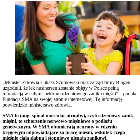
„Minister Zdrowia Łukasz Szumowski oraz zarząd firmy Biogen
uzgodnili, że lek nusinersen zostanie objęty w Polsce pełną
refundacją w całym spektrum rdzeniowego zaniku mięśni” – podała
Fundacja SMA na swojej stronie internetowej. Tę informację
potwierdziło ministerstwo zdrowia.
SMA to (ang. spinal muscular atrophy), czyli rdzeniowy zanik
mięśni, to schorzenie nerwowo-mięśniowe o podłożu
genetycznym. W SMA obumierają neurony w rdzeniu
kręgowym odpowiadające za pracę mięśni, wskutek czego
mięśnie ciała słabną i stopniowo ulegają zanikowi.