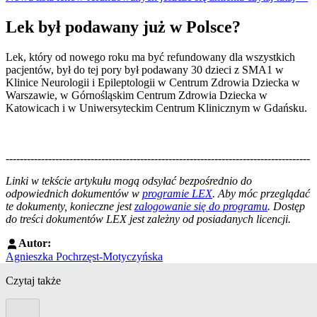
Lek był podawany już w Polsce?
Lek, który od nowego roku ma być refundowany dla wszystkich
pacjentów, był do tej pory był podawany 30 dzieci z SMA1 w
Klinice Neurologii i Epileptologii w Centrum Zdrowia Dziecka w
Warszawie, w Górnośląskim Centrum Zdrowia Dziecka w
Katowicach i w Uniwersyteckim Centrum Klinicznym w Gdańsku.
--------------------------------------------------------------------------------------
--------------------------------------------------------
Linki w tekście artykułu mogą odsyłać bezpośrednio do
odpowiednich dokumentów w
programie LEX
. Aby móc przeglądać
te dokumenty, konieczne jest
zalogowanie się do programu
. Dostęp
do treści dokumentów LEX jest zależny od posiadanych licencji.
Autor:
Agnieszka Pochrzęst-Motyczyńska
Czytaj także
Poprzedni slide