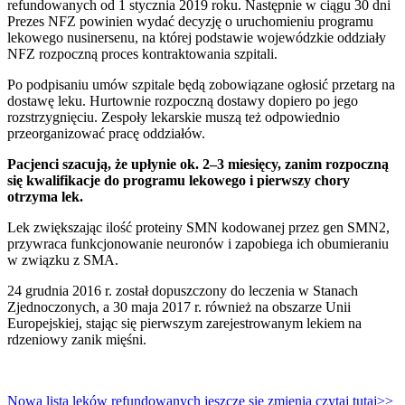
refundowanych od 1 stycznia 2019 roku. Następnie w ciągu 30 dni
Prezes NFZ powinien wydać decyzję o uruchomieniu programu
lekowego nusinersenu, na której podstawie wojewódzkie oddziały
NFZ rozpoczną proces kontraktowania szpitali.
Po podpisaniu umów szpitale będą zobowiązane ogłosić przetarg na
dostawę leku. Hurtownie rozpoczną dostawy dopiero po jego
rozstrzygnięciu. Zespoły lekarskie muszą też odpowiednio
przeorganizować pracę oddziałów.
Pacjenci szacują, że upłynie ok. 2–3 miesięcy, zanim rozpoczną
się kwalifikacje do programu lekowego i pierwszy chory
otrzyma lek.
Lek zwiększając ilość proteiny SMN kodowanej przez gen SMN2,
przywraca funkcjonowanie neuronów i zapobiega ich obumieraniu
w związku z SMA.
24 grudnia 2016 r. został dopuszczony do leczenia w Stanach
Zjednoczonych, a 30 maja 2017 r. również na obszarze Unii
Europejskiej, stając się pierwszym zarejestrowanym lekiem na
rdzeniowy zanik mięśni.
Nowa lista leków refundowanych jeszcze się zmienia czytaj tutaj>>