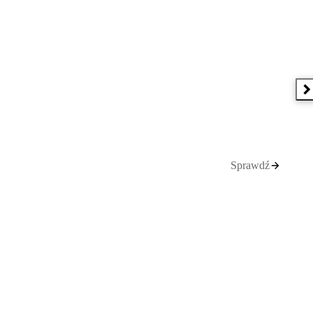
N
Sprawdź