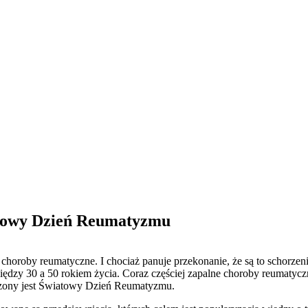
atowy Dzień Reumatyzmu
horoby reumatyczne. I chociaż panuje przekonanie, że są to schorzenia
między 30 a 50 rokiem życia. Coraz częściej zapalne choroby reumatycz
dzony jest Światowy Dzień Reumatyzmu.