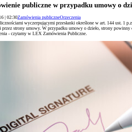
ienie publiczne w przypadku umowy o dzi
6 | 02:30
Zamówienia publiczne
Orzeczenia
znościami wyczerpującymi przesłanki określone w art. 144 ust. 1 p.z.
i przez strony umowy. W przypadku umowy o dzieło, strony powinny
lenia - czytamy w LEX Zamówienia Publiczne.