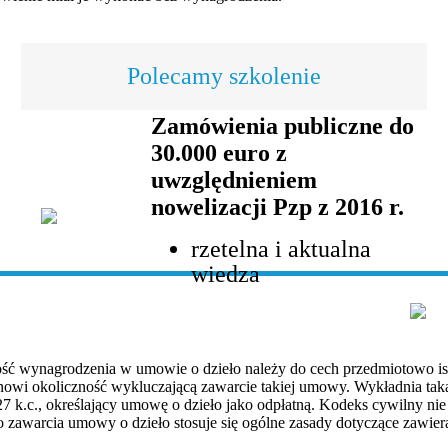
Polecamy szkolenie
Zamówienia publiczne do
30.000 euro z
uwzględnieniem
nowelizacji Pzp z 2016 r.
rzetelna i aktualna
wiedza
ość wynagrodzenia w umowie o dzieło należy do cech przedmiotowo is
nowi okoliczność wykluczającą zawarcie takiej umowy. Wykładnia taka n
. 627 k.c., określający umowę o dzieło jako odpłatną. Kodeks cywilny 
o zawarcia umowy o dzieło stosuje się ogólne zasady dotyczące zawi