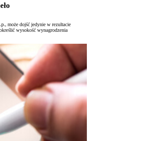
eło
p., może dojść jedynie w rezultacie
 określić wysokość wynagrodzenia