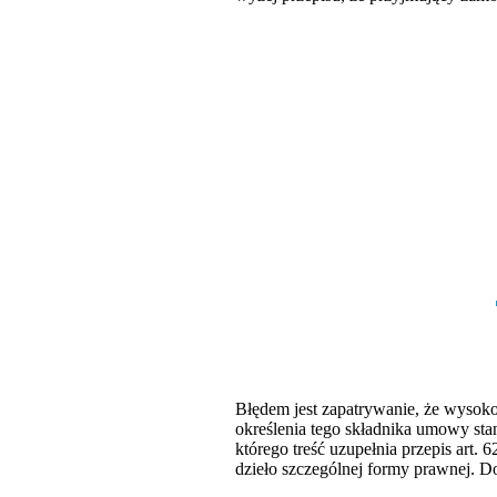
Błędem jest zapatrywanie, że wysok
określenia tego składnika umowy sta
którego treść uzupełnia przepis art
dzieło szczególnej formy prawnej. D