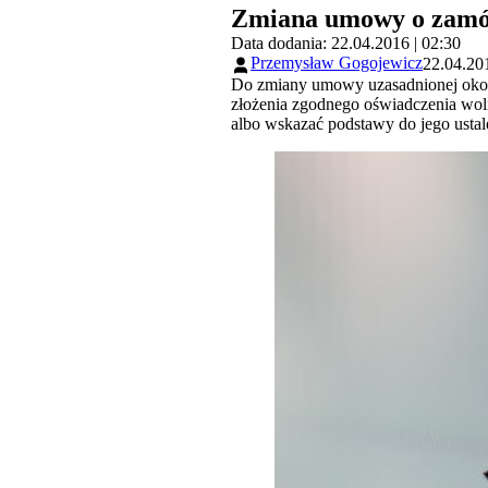
Zmiana umowy o zamów
Data dodania: 22.04.2016 | 02:30
Przemysław Gogojewicz
22.04.201
Do zmiany umowy uzasadnionej okolic
złożenia zgodnego oświadczenia wol
albo wskazać podstawy do jego usta