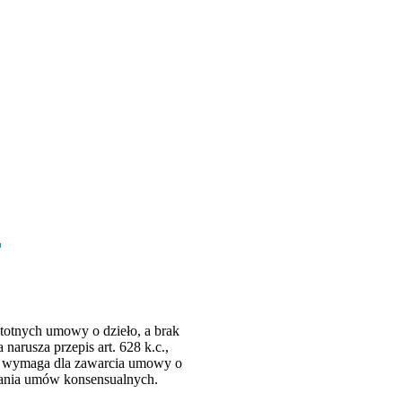
totnych umowy o dzieło, a brak
arusza przepis art. 628 k.c.,
nie wymaga dla zawarcia umowy o
erania umów konsensualnych.