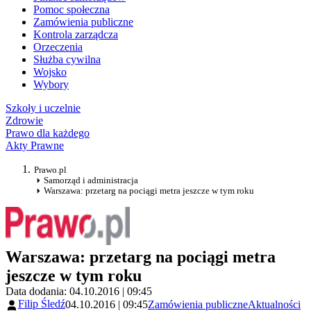
Pomoc społeczna
Zamówienia publiczne
Kontrola zarządcza
Orzeczenia
Służba cywilna
Wojsko
Wybory
Szkoły i uczelnie
Zdrowie
Prawo dla każdego
Akty Prawne
Prawo.pl
Samorząd i administracja
Warszawa: przetarg na pociągi metra jeszcze w tym roku
Warszawa: przetarg na pociągi metra
jeszcze w tym roku
Data dodania: 04.10.2016 | 09:45
Filip Śledź
04.10.2016 | 09:45
Zamówienia publiczne
Aktualności