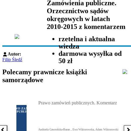
Zamówienia publiczne.
Orzecznictwo sądów
okręgowych w latach
2010-2015 z komentarzem
rzetelna i aktualna
wiedza
darmowa wysyłka od
Autor:
50 zł
Filip Śledź
Polecamy prawnicze książki
samorządowe
Przejdź do: Prawo zamówień publicznych. Komentarz, Andrzela G
Prawo zamówień publicznych. Komentarz
Andrzela Gawrońska-Baran , Ewa Wiktorowska, Adam Wiktorowski