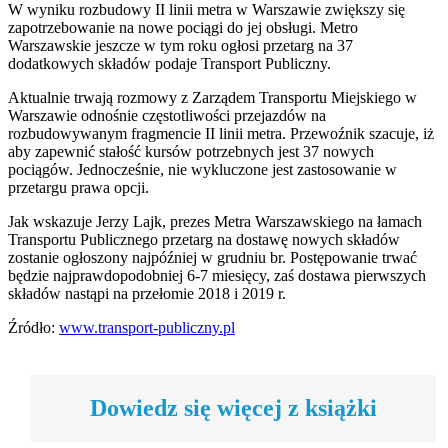
W wyniku rozbudowy II linii metra w Warszawie zwiększy się
zapotrzebowanie na nowe pociągi do jej obsługi. Metro
Warszawskie jeszcze w tym roku ogłosi przetarg na 37
dodatkowych składów podaje Transport Publiczny.
Aktualnie trwają rozmowy z Zarządem Transportu Miejskiego w
Warszawie odnośnie częstotliwości przejazdów na
rozbudowywanym fragmencie II linii metra. Przewoźnik szacuje, iż
aby zapewnić stałość kursów potrzebnych jest 37 nowych
pociągów. Jednocześnie, nie wykluczone jest zastosowanie w
przetargu prawa opcji.
Jak wskazuje Jerzy Lajk, prezes Metra Warszawskiego na łamach
Transportu Publicznego przetarg na dostawę nowych składów
zostanie ogłoszony najpóźniej w grudniu br. Postępowanie trwać
będzie najprawdopodobniej 6-7 miesięcy, zaś dostawa pierwszych
składów nastąpi na przełomie 2018 i 2019 r.
Źródło:
www.transport-publiczny.pl
Dowiedz się więcej z książki