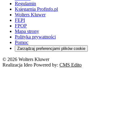
Regulamin
Księgarnia Profinfo.pl
Wolters Kluwer
FEPI
FPOP
Mapa strony
Polityka prywatności
Pomoc
Zarządzaj preferencjami plików cookie
© 2026 Wolters Kluwer
Realizacja Ideo Powered by:
CMS Edito