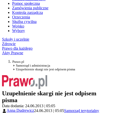
Pomoc społeczna
Zamówienia publiczne
Kontrola zarządcza
Orzeczenia
Służba cywilna
Wojsko
Wybory
Szkoły i uczelnie
Zdrowie
Prawo dla każdego
Akty Prawne
Prawo.pl
Samorząd i administracja
Uzupełnienie skargi nie jest odpisem pisma
Uzupełnienie skargi nie jest odpisem
pisma
Data dodania: 24.06.2013 | 05:05
Anna Dudrewicz
24.06.2013 | 05:05
Samorząd terytorialny