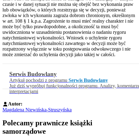
czasie i w danej sytuacji nie można się obejść bez wykonania praw
lub obowiązków, o których rozstrzyga się w decyzji, ponieważ
zwłoka w ich wykonaniu zagraża dobrom chronionym, określonym
w art. 108 § 1 k.p.a. Zagrożenie to musi mieć realny charakter i nie
może być tylko prawdopodobne, a okoliczność ta musi być
uwidoczniona w uzasadnieniu postanowienia o nadaniu rygoru
natychmiastowej wykonalności. Wniosek o uchylenie rygoru
natychmiastowej wykonalności zawartego w decyzji może być
rozpatrzony wyłącznie w toku postępowania odwoławczego i nie
może zmierzać do uchylenia decyzji jako takiej w całości.
Serwis Budowlany
Artykuł pochodzi z programu
Serwis Budowlany
Już dziś wypróbuj funkcjonalności programu. Analizy, komentarz
interpretacjami
Autor:
Magdalena Niewińska-Struszyńska
Polecamy prawnicze książki
samorządowe