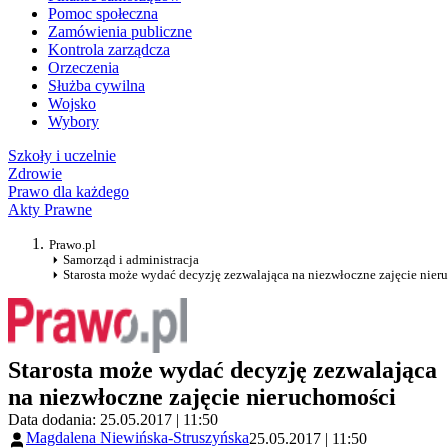
Pomoc społeczna
Zamówienia publiczne
Kontrola zarządcza
Orzeczenia
Służba cywilna
Wojsko
Wybory
Szkoły i uczelnie
Zdrowie
Prawo dla każdego
Akty Prawne
Prawo.pl
Samorząd i administracja
Starosta może wydać decyzję zezwalająca na niezwłoczne zajęcie nie
Starosta może wydać decyzję zezwalająca
na niezwłoczne zajęcie nieruchomości
Data dodania: 25.05.2017 | 11:50
Magdalena Niewińska-Struszyńska
25.05.2017 | 11:50