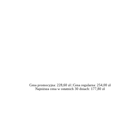
Cena promocyjna: 228,60 zł |
Cena regularna: 254,00 zł
Najniższa cena w ostatnich 30 dniach: 177,80 zł