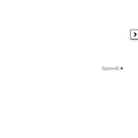
N
Sprawdź