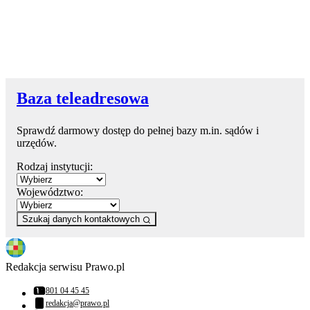
Baza teleadresowa
Sprawdź darmowy dostęp do pełnej bazy m.in. sądów i
urzędów.
Rodzaj instytucji:
Województwo:
Szukaj danych kontaktowych
Redakcja serwisu Prawo.pl
801 04 45 45
Numer telefonu:
redakcja@prawo.pl
Adres email: