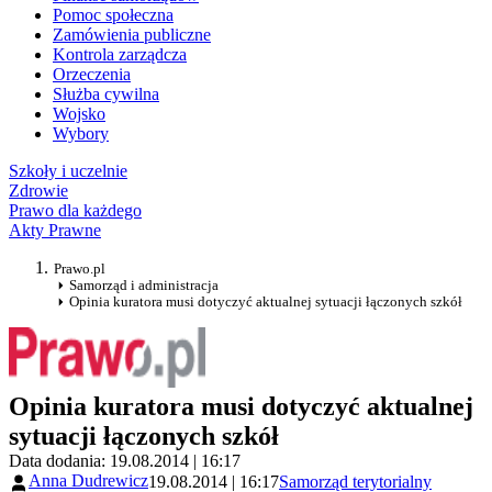
Pomoc społeczna
Zamówienia publiczne
Kontrola zarządcza
Orzeczenia
Służba cywilna
Wojsko
Wybory
Szkoły i uczelnie
Zdrowie
Prawo dla każdego
Akty Prawne
Prawo.pl
Samorząd i administracja
Opinia kuratora musi dotyczyć aktualnej sytuacji łączonych szkół
Opinia kuratora musi dotyczyć aktualnej
sytuacji łączonych szkół
Data dodania: 19.08.2014 | 16:17
Anna Dudrewicz
19.08.2014 | 16:17
Samorząd terytorialny