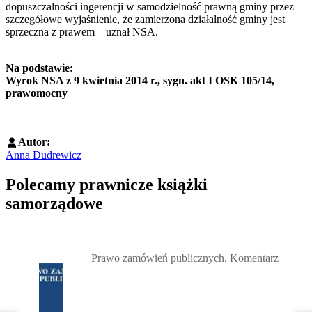
dopuszczalności ingerencji w samodzielność prawną gminy przez
szczegółowe wyjaśnienie, że zamierzona działalność gminy jest
sprzeczna z prawem – uznał NSA.
Na podstawie:
Wyrok NSA z 9 kwietnia 2014 r., sygn. akt I OSK 105/14,
prawomocny
Autor:
Anna Dudrewicz
Polecamy prawnicze książki
samorządowe
Przejdź do: Prawo zamówień publicznych. Komentarz, Andrzela G
Prawo zamówień publicznych. Komentarz