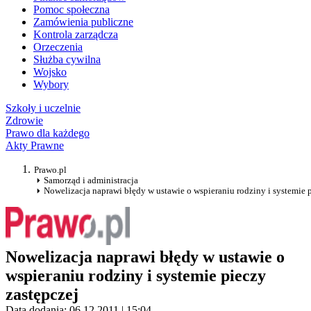
Pomoc społeczna
Zamówienia publiczne
Kontrola zarządcza
Orzeczenia
Służba cywilna
Wojsko
Wybory
Szkoły i uczelnie
Zdrowie
Prawo dla każdego
Akty Prawne
Prawo.pl
Samorząd i administracja
Nowelizacja naprawi błędy w ustawie o wspieraniu rodziny i systemie 
Nowelizacja naprawi błędy w ustawie o
wspieraniu rodziny i systemie pieczy
zastępczej
Data dodania: 06.12.2011 | 15:04