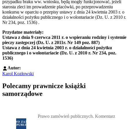
przypadku braku ww. wniosku, będą mogły funkcjonować, jeżeli
starosta zleci im prowadzenie placówki, po przeprowadzeniu
konkursu w oparciu o przepisy ustawy z dnia 24 kwietnia 2003 r. o
działalności pożytku publicznego i o wolontariacie (Dz. U. z 2010 r.
Nr 234, poz. 1536) .
Przydatne materiały:
Ustawa z dnia 9 czerwca 2011 r. o wspieraniu rodziny i systemie
pieczy zastępczej (Dz. U. z 2011r. Nr 149 poz. 887)
Ustawa z dnia 24 kwietnia 2003 r. o działalności pożytku
publicznego i o wolontariacie (Dz. U. z 2010 r. Nr 234, poz.
1536)
Autor:
Karol Kozłowski
Polecamy prawnicze książki
samorządowe
Przejdź do: Prawo zamówień publicznych. Komentarz, Andrzela G
Prawo zamówień publicznych. Komentarz