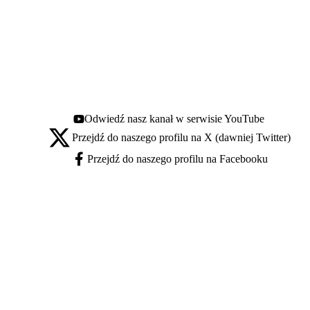
Odwiedź nasz kanał w serwisie YouTube
Youtube - otwiera się w nowej karcie
Przejdź do naszego profilu na X (dawniej Twitter)
X - otwiera się w nowej karcie
Przejdź do naszego profilu na Facebooku
Facebook - otwiera się w nowej karcie