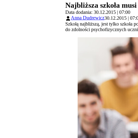
Najbliższa szkoła musi
Data dodania: 30.12.2015 | 07:00
Anna Dudrewicz
30.12.2015 | 07:
Szkołą najbliższą, jest tylko szkoła
do zdolności psychofizycznych uczn