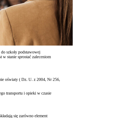
a do szkoły podstawowej
t w stanie sprostać zaleceniom
emie oświaty ( Dz. U. z 2004, Nr 256,
 transportu i opieki w czasie
 składają się zarówno element