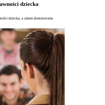
rawności dziecka
wności dziecka, a zatem dostosowana