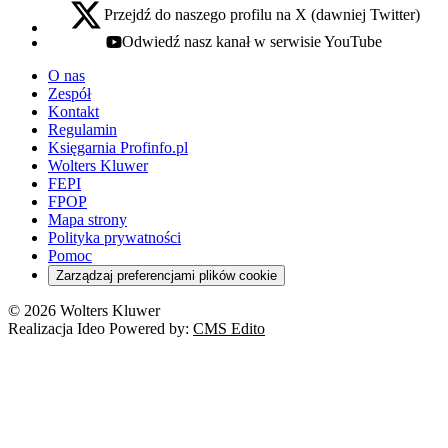
Przejdź do naszego profilu na X (dawniej Twitter)
x - otwiera się w nowej karcie
Odwiedź nasz kanał w serwisie YouTube
youtube - otwiera się w nowej karcie
O nas
Zespół
Kontakt
Regulamin
Księgarnia Profinfo.pl
Wolters Kluwer
FEPI
FPOP
Mapa strony
Polityka prywatności
Pomoc
Zarządzaj preferencjami plików cookie
© 2026 Wolters Kluwer
Realizacja Ideo Powered by:
CMS Edito