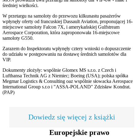
średniej wielkości.
W przetargu na samoloty do przewozu kilkunastu pasażerów
wpłynęły oferty od francuskiej Dassault Aviation, proponującej 16-
miejscowe samoloty Falcon 7X, i amerykańskiej Gulfstream
Aerospace Corporation, która zaproponowała 16-miejscowe
samoloty G550.
Zarazem do Inspektoratu wpłynęły cztery wnioski o dopuszczenie
do udziału w postępowaniu na dostawę średnich samolotów dla
VIP.
Dokumenty złożyły: wspólnie Glomex MS s.r.o. z Czech i
Lufthansa Technik AG z Niemiec; Boeing (USA); polska spółka
Megmar Logistics & Consulting oaz wspólnie słowacka Aerospace
International Group s.r.o i "ASSA-POLAND" Zdzisław Kondrat.
(PAP)
Dowiedz się więcej z książki
Europejskie prawo