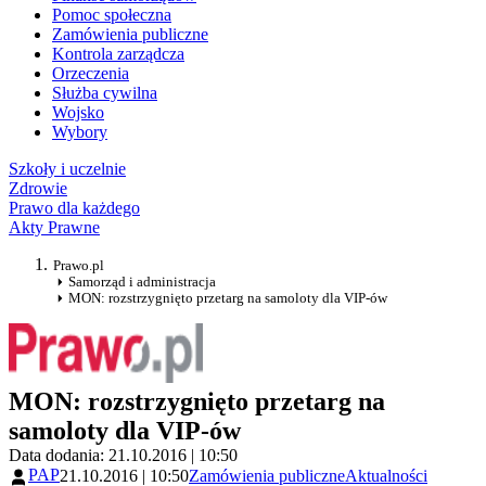
Pomoc społeczna
Zamówienia publiczne
Kontrola zarządcza
Orzeczenia
Służba cywilna
Wojsko
Wybory
Szkoły i uczelnie
Zdrowie
Prawo dla każdego
Akty Prawne
Prawo.pl
Samorząd i administracja
MON: rozstrzygnięto przetarg na samoloty dla VIP-ów
MON: rozstrzygnięto przetarg na
samoloty dla VIP-ów
Data dodania: 21.10.2016 | 10:50
PAP
21.10.2016 | 10:50
Zamówienia publiczne
Aktualności