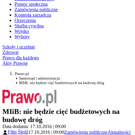
Pomoc społeczna
Zamówienia publiczne
Kontrola zarządcza
Orzeczenia
Służba cywilna
Wojsko
Wybory
Szkoły i uczelnie
Zdrowie
Prawo dla każdego
Akty Prawne
Prawo.pl
Samorząd i administracja
MIiB: nie będzie cięć budżetowych na budowę dróg
MIiB: nie będzie cięć budżetowych na
budowę dróg
Data dodania: 17.10.2016 | 09:00
Filip Śledź
17.10.2016 | 09:00
Zamówienia publiczne
Aktualności