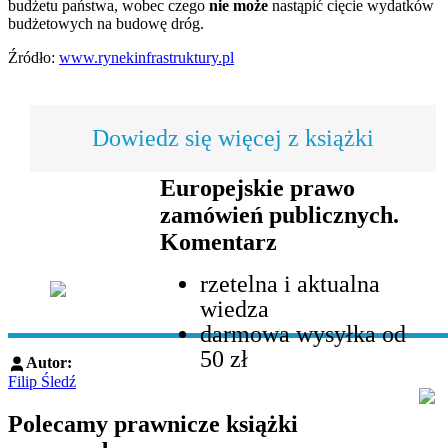
budżetu państwa, wobec czego
nie może
nastąpić cięcie wydatków
budżetowych na budowę dróg.
Źródło:
www.rynekinfrastruktury.pl
Dowiedz się więcej z książki
Europejskie prawo
zamówień publicznych.
Komentarz
rzetelna i aktualna
wiedza
darmowa wysyłka od
50 zł
Autor:
Filip Śledź
Polecamy prawnicze książki