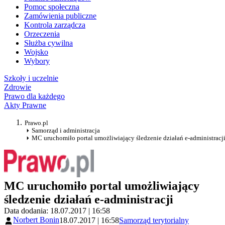
Pomoc społeczna
Zamówienia publiczne
Kontrola zarządcza
Orzeczenia
Służba cywilna
Wojsko
Wybory
Szkoły i uczelnie
Zdrowie
Prawo dla każdego
Akty Prawne
Prawo.pl
Samorząd i administracja
MC uruchomiło portal umożliwiający śledzenie działań e-administracj
MC uruchomiło portal umożliwiający
śledzenie działań e-administracji
Data dodania: 18.07.2017 | 16:58
Norbert Bonin
18.07.2017 | 16:58
Samorząd terytorialny