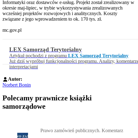
Informatyki oraz dostawców e-usług. Projekt został zrealizowany w
okresie maj-lipiec, w trybie wykorzystywania zrealizowanych
wcześniej projektów rozwojowych i analitycznych. Koszty
związane z jego wprowadzeniem to ok. 170 tys. zł.
mc.gov.pl
LEX Samorząd Terytorialny
Artykuł pochodzi z programu
LEX Samorząd Terytorialny
Już dziś wypróbuj funkcjonalności programu. Analizy, komentarz
interpretacjami
Autor:
Norbert Bonin
Polecamy prawnicze książki
samorządowe
Przejdź do: Prawo zamówień publicznych. Komentarz, Andrzela G
Prawo zamówień publicznych. Komentarz