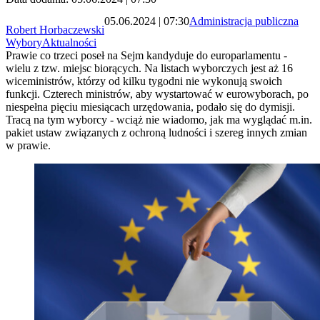
05.06.2024 | 07:30
Administracja publiczna
Robert Horbaczewski
Wybory
Aktualności
Prawie co trzeci poseł na Sejm kandyduje do europarlamentu -
wielu z tzw. miejsc biorących. Na listach wyborczych jest aż 16
wiceministrów, którzy od kilku tygodni nie wykonują swoich
funkcji. Czterech ministrów, aby wystartować w eurowyborach, po
niespełna pięciu miesiącach urzędowania, podało się do dymisji.
Tracą na tym wyborcy - wciąż nie wiadomo, jak ma wyglądać m.in.
pakiet ustaw związanych z ochroną ludności i szereg innych zmian
w prawie.