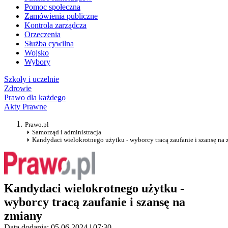
Pomoc społeczna
Zamówienia publiczne
Kontrola zarządcza
Orzeczenia
Służba cywilna
Wojsko
Wybory
Szkoły i uczelnie
Zdrowie
Prawo dla każdego
Akty Prawne
Prawo.pl
Samorząd i administracja
Kandydaci wielokrotnego użytku - wyborcy tracą zaufanie i szansę na
Kandydaci wielokrotnego użytku -
wyborcy tracą zaufanie i szansę na
zmiany
Data dodania: 05.06.2024 | 07:30