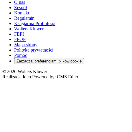
O nas
Zespół
Kontakt
Regulamin
Księgarnia Profinfo.pl
Wolters Kluwer
FEPI
FPOP
Mapa strony
Polityka prywatności
Pomoc
Zarządzaj preferencjami plików cookie
© 2026 Wolters Kluwer
Realizacja Ideo Powered by:
CMS Edito