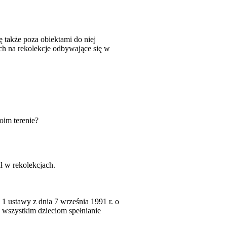
 także poza obiektami do niej
ch na rekolekcje odbywające się w
im terenie?
ł w rekolekcjach.
1 ustawy z dnia 7 września 1991 r. o
y wszystkim dzieciom spełnianie