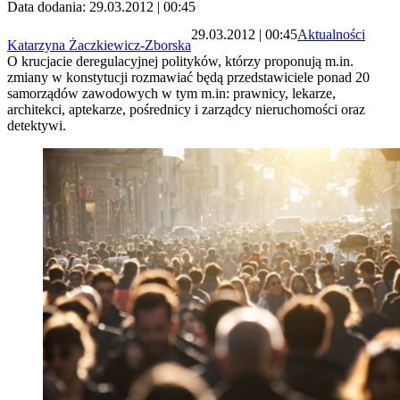
Data dodania: 29.03.2012 | 00:45
29.03.2012 | 00:45
Aktualności
Katarzyna Żaczkiewicz-Zborska
O krucjacie deregulacyjnej polityków, którzy proponują m.in.
zmiany w konstytucji rozmawiać będą przedstawiciele ponad 20
samorządów zawodowych w tym m.in: prawnicy, lekarze,
architekci, aptekarze, pośrednicy i zarządcy nieruchomości oraz
detektywi.