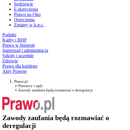
Sędziowie
E-doręczenia
Prawo na Oko
Orzeczenia
Zmiany w k.p.c.
Podatki
Kadry i BHP
Prawo w biznesie
Samorząd i administracja
Szkoły i uczelnie
Zdrowie
Prawo dla każdego
Akty Prawne
Prawo.pl
Prawnicy i sądy
Zawody zaufania będą rozmawiać o deregulacji
Zawody zaufania będą rozmawiać o
deregulacji