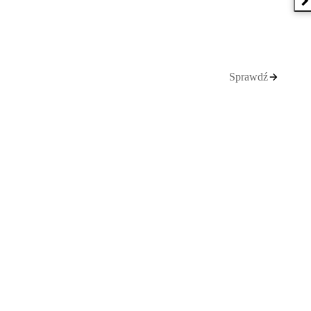
N
Sprawdź