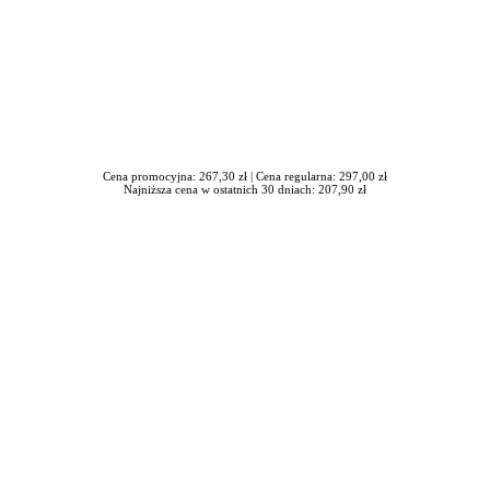
Cena promocyjna: 267,30 zł |
Cena regularna: 297,00 zł
Najniższa cena w ostatnich 30 dniach: 207,90 zł