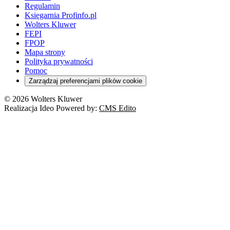
Regulamin
Księgarnia Profinfo.pl
Wolters Kluwer
FEPI
FPOP
Mapa strony
Polityka prywatności
Pomoc
Zarządzaj preferencjami plików cookie
© 2026 Wolters Kluwer
Realizacja Ideo Powered by:
CMS Edito