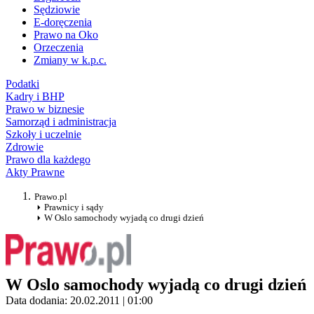
Sędziowie
E-doręczenia
Prawo na Oko
Orzeczenia
Zmiany w k.p.c.
Podatki
Kadry i BHP
Prawo w biznesie
Samorząd i administracja
Szkoły i uczelnie
Zdrowie
Prawo dla każdego
Akty Prawne
Prawo.pl
Prawnicy i sądy
W Oslo samochody wyjadą co drugi dzień
W Oslo samochody wyjadą co drugi dzień
Data dodania: 20.02.2011 | 01:00