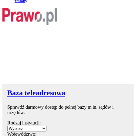
zmiany
Baza teleadresowa
Sprawdź darmowy dostęp do pełnej bazy m.in. sądów i
urzędów.
Rodzaj instytucji:
Województwo: