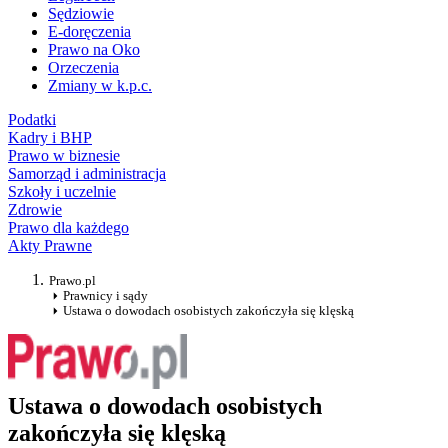
Sędziowie
E-doręczenia
Prawo na Oko
Orzeczenia
Zmiany w k.p.c.
Podatki
Kadry i BHP
Prawo w biznesie
Samorząd i administracja
Szkoły i uczelnie
Zdrowie
Prawo dla każdego
Akty Prawne
Prawo.pl
Prawnicy i sądy
Ustawa o dowodach osobistych zakończyła się klęską
Ustawa o dowodach osobistych
zakończyła się klęską