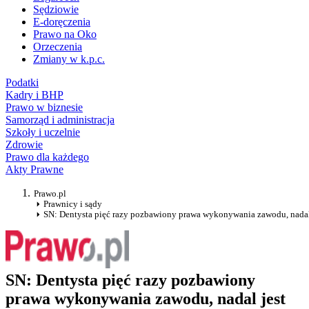
Sędziowie
E-doręczenia
Prawo na Oko
Orzeczenia
Zmiany w k.p.c.
Podatki
Kadry i BHP
Prawo w biznesie
Samorząd i administracja
Szkoły i uczelnie
Zdrowie
Prawo dla każdego
Akty Prawne
Prawo.pl
Prawnicy i sądy
SN: Dentysta pięć razy pozbawiony prawa wykonywania zawodu, nadal
SN: Dentysta pięć razy pozbawiony
prawa wykonywania zawodu, nadal jest