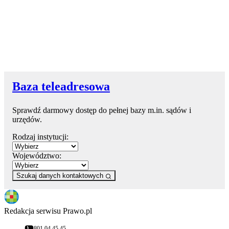
Baza teleadresowa
Sprawdź darmowy dostęp do pełnej bazy m.in. sądów i
urzędów.
Rodzaj instytucji:
Województwo:
Szukaj danych kontaktowych
Redakcja serwisu Prawo.pl
801 04 45 45