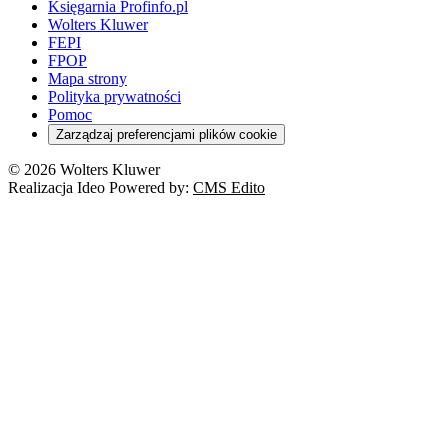
Księgarnia Profinfo.pl
Wolters Kluwer
FEPI
FPOP
Mapa strony
Polityka prywatności
Pomoc
Zarządzaj preferencjami plików cookie
© 2026 Wolters Kluwer
Realizacja Ideo Powered by:
CMS Edito