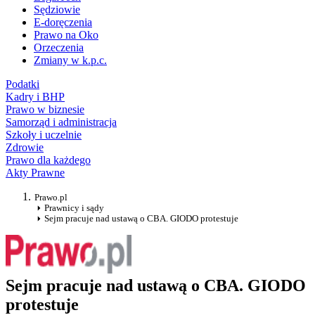
Sędziowie
E-doręczenia
Prawo na Oko
Orzeczenia
Zmiany w k.p.c.
Podatki
Kadry i BHP
Prawo w biznesie
Samorząd i administracja
Szkoły i uczelnie
Zdrowie
Prawo dla każdego
Akty Prawne
Prawo.pl
Prawnicy i sądy
Sejm pracuje nad ustawą o CBA. GIODO protestuje
Sejm pracuje nad ustawą o CBA. GIODO
protestuje