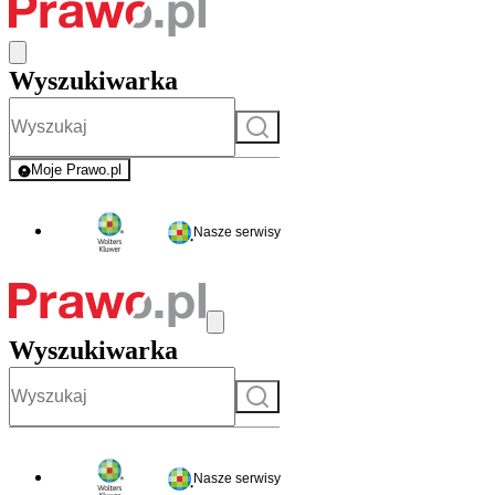
Wyszukiwarka
Szukaj
Moje Prawo.pl
- rejestracja i logowanie do serwisu
Nasze serwisy
Wyszukiwarka
Szukaj
Nasze serwisy