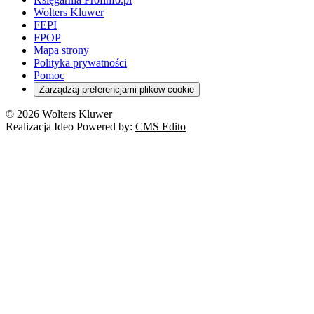
Wolters Kluwer
FEPI
FPOP
Mapa strony
Polityka prywatności
Pomoc
Zarządzaj preferencjami plików cookie
© 2026 Wolters Kluwer
Realizacja Ideo Powered by:
CMS Edito