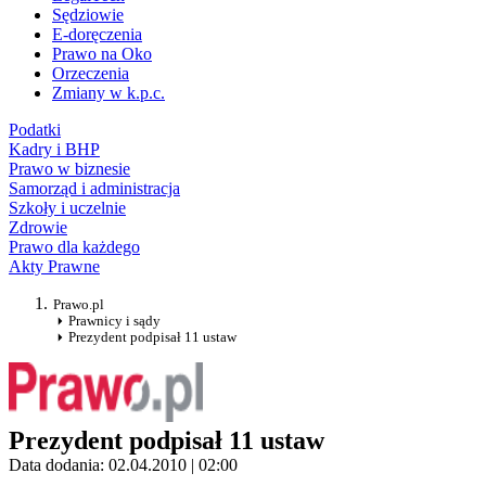
Sędziowie
E-doręczenia
Prawo na Oko
Orzeczenia
Zmiany w k.p.c.
Podatki
Kadry i BHP
Prawo w biznesie
Samorząd i administracja
Szkoły i uczelnie
Zdrowie
Prawo dla każdego
Akty Prawne
Prawo.pl
Prawnicy i sądy
Prezydent podpisał 11 ustaw
Prezydent podpisał 11 ustaw
Data dodania: 02.04.2010 | 02:00