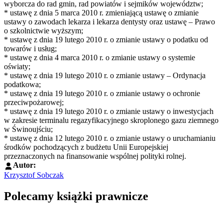
wyborcza do rad gmin, rad powiatów i sejmików województw;
* ustawę z dnia 5 marca 2010 r. zmieniającą ustawę o zmianie
ustawy o zawodach lekarza i lekarza dentysty oraz ustawę – Prawo
o szkolnictwie wyższym;
* ustawę z dnia 19 lutego 2010 r. o zmianie ustawy o podatku od
towarów i usług;
* ustawę z dnia 4 marca 2010 r. o zmianie ustawy o systemie
oświaty;
* ustawę z dnia 19 lutego 2010 r. o zmianie ustawy – Ordynacja
podatkowa;
* ustawę z dnia 19 lutego 2010 r. o zmianie ustawy o ochronie
przeciwpożarowej;
* ustawę z dnia 19 lutego 2010 r. o zmianie ustawy o inwestycjach
w zakresie terminalu regazyfikacyjnego skroplonego gazu ziemnego
w Świnoujściu;
* ustawę z dnia 12 lutego 2010 r. o zmianie ustawy o uruchamianiu
środków pochodzących z budżetu Unii Europejskiej
przeznaczonych na finansowanie wspólnej polityki rolnej.
Autor:
Krzysztof Sobczak
Polecamy książki prawnicze