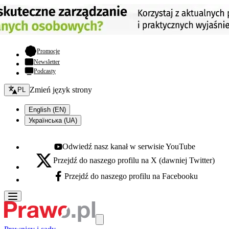
- otwiera się w nowej karcie
Promocje
Newsletter
Podcasty
Zmień język - bieżący:
Zmień język strony
PL
English (EN)
Українська (UA)
Odwiedź nasz kanał w serwisie YouTube
Youtube - otwiera się w nowej karcie
Przejdź do naszego profilu na X (dawniej Twitter)
X - otwiera się w nowej karcie
Przejdź do naszego profilu na Facebooku
Facebook - otwiera się w nowej karcie