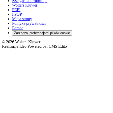
Księgarnia Profinfo.pl
Wolters Kluwer
FEPI
FPOP
Mapa strony
Polityka prywatności
Pomoc
Zarządzaj preferencjami plików cookie
© 2026 Wolters Kluwer
Realizacja Ideo Powered by:
CMS Edito