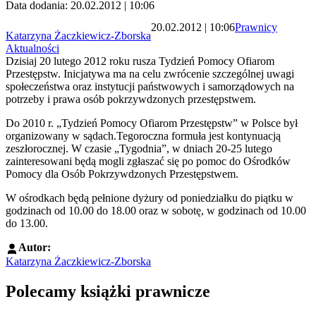
Data dodania: 20.02.2012 | 10:06
20.02.2012 | 10:06
Prawnicy
Katarzyna Żaczkiewicz-Zborska
Aktualności
Dzisiaj 20 lutego 2012 roku rusza Tydzień Pomocy Ofiarom
Przestępstw. Inicjatywa ma na celu zwrócenie szczególnej uwagi
społeczeństwa oraz instytucji państwowych i samorządowych na
potrzeby i prawa osób pokrzywdzonych przestępstwem.
Do 2010 r. „Tydzień Pomocy Ofiarom Przestępstw” w Polsce był
organizowany w sądach.Tegoroczna formuła jest kontynuacją
zeszłorocznej. W czasie „Tygodnia”, w dniach 20-25 lutego
zainteresowani będą mogli zgłaszać się po pomoc do Ośrodków
Pomocy dla Osób Pokrzywdzonych Przestępstwem.
W ośrodkach będą pełnione dyżury od poniedziałku do piątku w
godzinach od 10.00 do 18.00 oraz w sobotę, w godzinach od 10.00
do 13.00.
Autor:
Katarzyna Żaczkiewicz-Zborska
Polecamy książki prawnicze