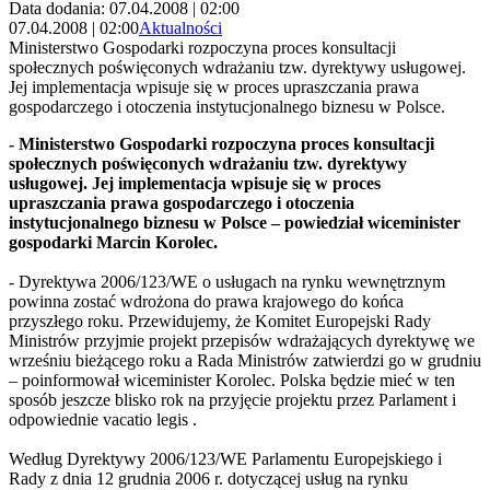
Data dodania: 07.04.2008 | 02:00
07.04.2008 | 02:00
Aktualności
Ministerstwo Gospodarki rozpoczyna proces konsultacji
społecznych poświęconych wdrażaniu tzw. dyrektywy usługowej.
Jej implementacja wpisuje się w proces upraszczania prawa
gospodarczego i otoczenia instytucjonalnego biznesu w Polsce.
- Ministerstwo Gospodarki rozpoczyna proces konsultacji
społecznych poświęconych wdrażaniu tzw. dyrektywy
usługowej. Jej implementacja wpisuje się w proces
upraszczania prawa gospodarczego i otoczenia
instytucjonalnego biznesu w Polsce – powiedział wiceminister
gospodarki Marcin Korolec.
- Dyrektywa 2006/123/WE o usługach na rynku wewnętrznym
powinna zostać wdrożona do prawa krajowego do końca
przyszłego roku. Przewidujemy, że Komitet Europejski Rady
Ministrów przyjmie projekt przepisów wdrażających dyrektywę we
wrześniu bieżącego roku a Rada Ministrów zatwierdzi go w grudniu
– poinformował wiceminister Korolec. Polska będzie mieć w ten
sposób jeszcze blisko rok na przyjęcie projektu przez Parlament i
odpowiednie vacatio legis .
Według Dyrektywy 2006/123/WE Parlamentu Europejskiego i
Rady z dnia 12 grudnia 2006 r. dotyczącej usług na rynku