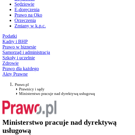
Sędziowie
E-doręczenia
Prawo na Oko
Orzeczenia
Zmiany w k.p.c.
Podatki
Kadry i BHP
Prawo w biznesie
Samorząd i administracja
Szkoły i uczelnie
Zdrowie
Prawo dla każdego
Akty Prawne
Prawo.pl
Prawnicy i sądy
Ministerstwo pracuje nad dyrektywą usługową
Ministerstwo pracuje nad dyrektywą
usługową