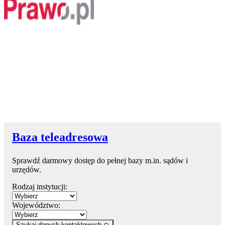
Baza teleadresowa
Sprawdź darmowy dostęp do pełnej bazy m.in. sądów i
urzędów.
Rodzaj instytucji:
Województwo:
Szukaj danych kontaktowych