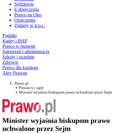
Sędziowie
E-doręczenia
Prawo na Oko
Orzeczenia
Zmiany w k.p.c.
Podatki
Kadry i BHP
Prawo w biznesie
Samorząd i administracja
Szkoły i uczelnie
Zdrowie
Prawo dla każdego
Akty Prawne
Prawo.pl
Prawnicy i sądy
Minister wyjaśnia biskupom prawo uchwalone przez Sejm
Minister wyjaśnia biskupom prawo
uchwalone przez Sejm