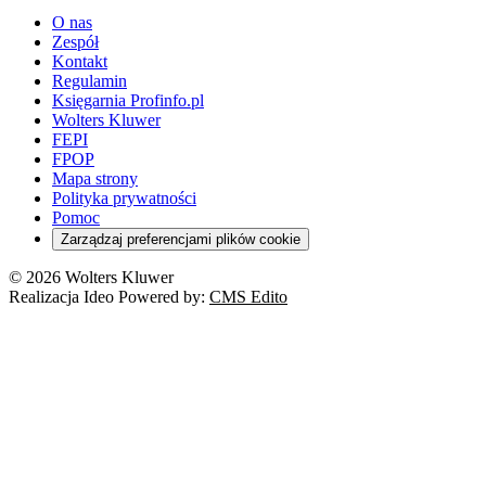
O nas
Zespół
Kontakt
Regulamin
Księgarnia Profinfo.pl
Wolters Kluwer
FEPI
FPOP
Mapa strony
Polityka prywatności
Pomoc
Zarządzaj preferencjami plików cookie
© 2026 Wolters Kluwer
Realizacja Ideo Powered by:
CMS Edito