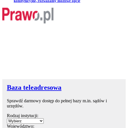
konstytucyjne, rozważamy możliwe opcje
Baza teleadresowa
Sprawdź darmowy dostęp do pełnej bazy m.in. sądów i
urzędów.
Rodzaj instytucji:
Województwo: