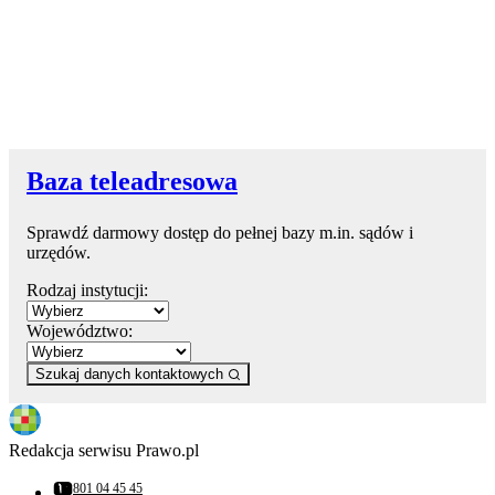
Baza teleadresowa
Sprawdź darmowy dostęp do pełnej bazy m.in. sądów i
urzędów.
Rodzaj instytucji:
Województwo:
Szukaj danych kontaktowych
Redakcja serwisu Prawo.pl
801 04 45 45