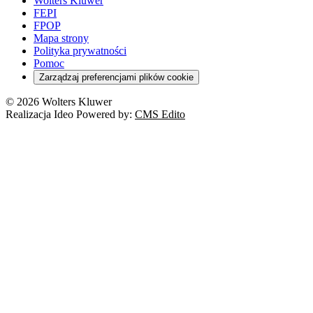
Wolters Kluwer
FEPI
FPOP
Mapa strony
Polityka prywatności
Pomoc
Zarządzaj preferencjami plików cookie
© 2026 Wolters Kluwer
Realizacja Ideo Powered by:
CMS Edito