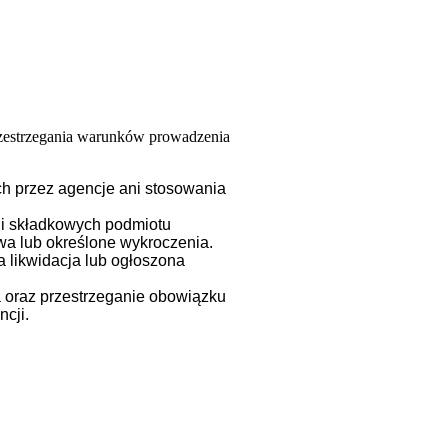
przestrzegania warunków prowadzenia
ch przez agencje ani stosowania
 i składkowych podmiotu
wa lub określone wykroczenia.
 likwidacja lub ogłoszona
a oraz przestrzeganie obowiązku
cji.