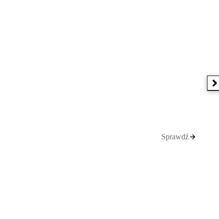
N
Sprawdź