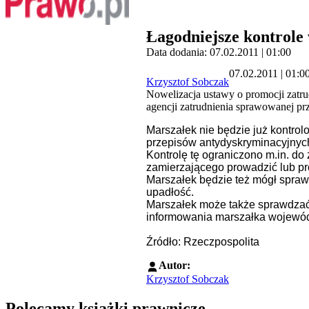
Łagodniejsze kontrole
Data dodania: 07.02.2011 | 01:00
07.02.2011 | 01:0
Krzysztof Sobczak
Nowelizacja ustawy o promocji zatru
agencji zatrudnienia sprawowanej p
Marszałek nie będzie już kontro
przepisów antydyskryminacyjnyc
Kontrolę tę ograniczono m.in. d
zamierzającego prowadzić lub pr
Marszałek będzie też mógł spraw
upadłość.
Marszałek może także sprawdzać 
informowania marszałka wojewódz
Źródło: Rzeczpospolita
Autor:
Krzysztof Sobczak
Polecamy książki prawnicze