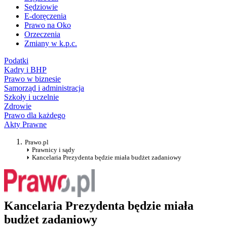
Sędziowie
E-doręczenia
Prawo na Oko
Orzeczenia
Zmiany w k.p.c.
Podatki
Kadry i BHP
Prawo w biznesie
Samorząd i administracja
Szkoły i uczelnie
Zdrowie
Prawo dla każdego
Akty Prawne
Prawo.pl
Prawnicy i sądy
Kancelaria Prezydenta będzie miała budżet zadaniowy
Kancelaria Prezydenta będzie miała
budżet zadaniowy