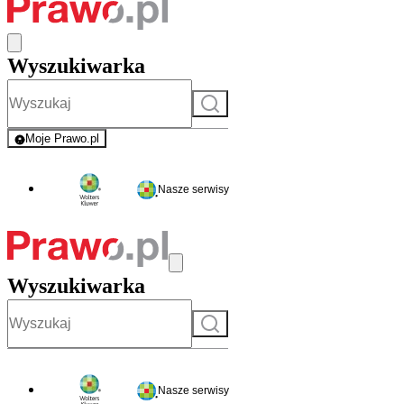
Wyszukiwarka
Szukaj
Moje Prawo.pl
- rejestracja i logowanie do serwisu
Nasze serwisy
Wyszukiwarka
Szukaj
Nasze serwisy