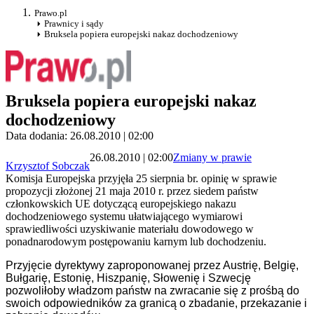
Prawo.pl
Prawnicy i sądy
Bruksela popiera europejski nakaz dochodzeniowy
Bruksela popiera europejski nakaz
dochodzeniowy
Data dodania: 26.08.2010 | 02:00
26.08.2010 | 02:00
Zmiany w prawie
Krzysztof Sobczak
Komisja Europejska przyjęła 25 sierpnia br. opinię w sprawie
propozycji złożonej 21 maja 2010 r. przez siedem państw
członkowskich UE dotyczącą europejskiego nakazu
dochodzeniowego systemu ułatwiającego wymiarowi
sprawiedliwości uzyskiwanie materiału dowodowego w
ponadnarodowym postępowaniu karnym lub dochodzeniu.
Przyjęcie dyrektywy zaproponowanej przez Austrię, Belgię,
Bułgarię, Estonię, Hiszpanię, Słowenię i Szwecję
pozwoliłoby władzom państw na zwracanie się z prośbą do
swoich odpowiedników za granicą o zbadanie, przekazanie i