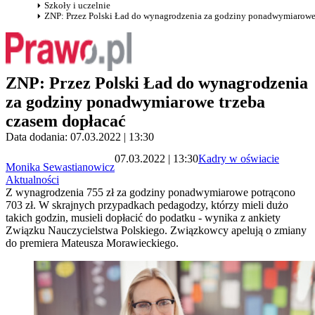
Szkoły i uczelnie
ZNP: Przez Polski Ład do wynagrodzenia za godziny ponadwymiarowe
ZNP: Przez Polski Ład do wynagrodzenia
za godziny ponadwymiarowe trzeba
czasem dopłacać
Data dodania: 07.03.2022 | 13:30
07.03.2022 | 13:30
Kadry w oświacie
Monika Sewastianowicz
Aktualności
Z wynagrodzenia 755 zł za godziny ponadwymiarowe potrącono
703 zł. W skrajnych przypadkach pedagodzy, którzy mieli dużo
takich godzin, musieli dopłacić do podatku - wynika z ankiety
Związku Nauczycielstwa Polskiego. Związkowcy apelują o zmiany
do premiera Mateusza Morawieckiego.