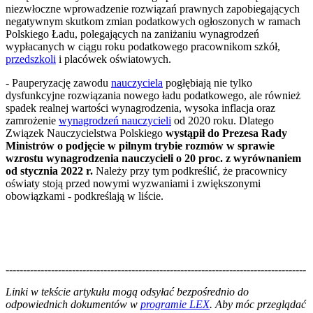
niezwłoczne wprowadzenie rozwiązań prawnych zapobiegających
negatywnym skutkom zmian podatkowych ogłoszonych w ramach
Polskiego Ładu, polegających na zaniżaniu wynagrodzeń
wypłacanych w ciągu roku podatkowego pracownikom szkół,
przedszkoli
i placówek oświatowych.
- Pauperyzację zawodu
nauczyciela
pogłębiają nie tylko
dysfunkcyjne rozwiązania nowego ładu podatkowego, ale również
spadek realnej wartości wynagrodzenia, wysoka inflacja oraz
zamrożenie
wynagrodzeń nauczycieli
od 2020 roku. Dlatego
Związek Nauczycielstwa Polskiego
wystąpił do Prezesa Rady
Ministrów o podjęcie w pilnym trybie rozmów w sprawie
wzrostu wynagrodzenia nauczycieli o 20 proc. z wyrównaniem
od stycznia 2022 r.
Należy przy tym podkreślić, że pracownicy
oświaty stoją przed nowymi wyzwaniami i zwiększonymi
obowiązkami - podkreślają w liście.
--------------------------------------------------------------------------------------
--------------------------------------------------------
Linki w tekście artykułu mogą odsyłać bezpośrednio do
odpowiednich dokumentów w
programie LEX
. Aby móc przeglądać