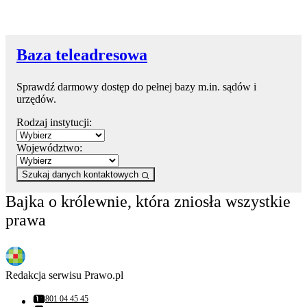
Baza teleadresowa
Sprawdź darmowy dostęp do pełnej bazy m.in. sądów i
urzędów.
Rodzaj instytucji:
Województwo:
Szukaj danych kontaktowych
Bajka o królewnie, która zniosła wszystkie
prawa
Redakcja serwisu Prawo.pl
801 04 45 45
Numer telefonu: