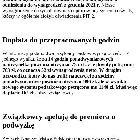
odniesieniu do wynagrodzeń z grudnia 2021 r.
Niższe
wynagrodzenie otrzymali również ci pracownicy systemu oświaty,
którzy w ogóle nie złożyli oświadczenia PIT-2.
Dopłata do przepracowanych godzin
W informacji podano dwa przykłady pasków wynagrodzeń. - Z
jednego wynika, że
za 14 godzin ponadwymiarowych
nauczycielka powinna otrzymać 755 zł - z tej kwoty potrącono
703 zł, co oznacza 52 zł wynagrodzenia netto. W drugim
przypadku, który do nas trafił, nauczyciel za godziny
ponadwymiarowe powinien otrzymać 996 zł, ale w wyniku
nowego systemu podatkowego potrącono mu 1148 zł. Musi więc
dopłacić 162 zł
- piszą związkowcy.
Związkowcy apelują do premiera o
podwyżkę
Związek Nauczycielstwa Polskiego ponownie zwraca się o