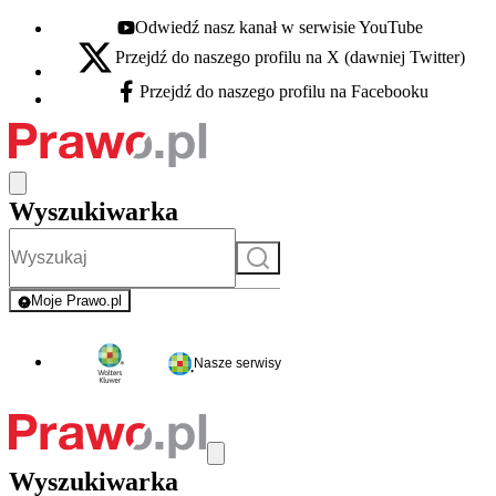
Odwiedź nasz kanał w serwisie YouTube
Youtube - otwiera się w nowej karcie
Przejdź do naszego profilu na X (dawniej Twitter)
X - otwiera się w nowej karcie
Przejdź do naszego profilu na Facebooku
Facebook - otwiera się w nowej karcie
Wyszukiwarka
Szukaj
Moje Prawo.pl
- rejestracja i logowanie do serwisu
Nasze serwisy
Wyszukiwarka