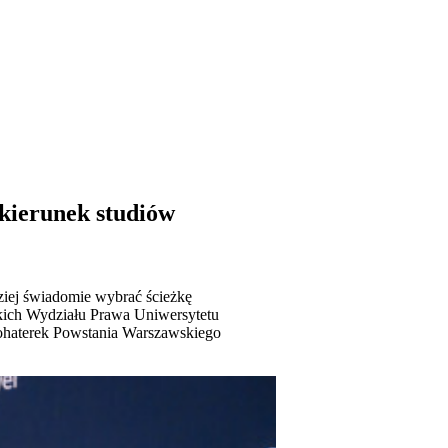
kierunek studiów
dziej świadomie wybrać ścieżkę
ckich Wydziału Prawa Uniwersytetu
haterek Powstania Warszawskiego