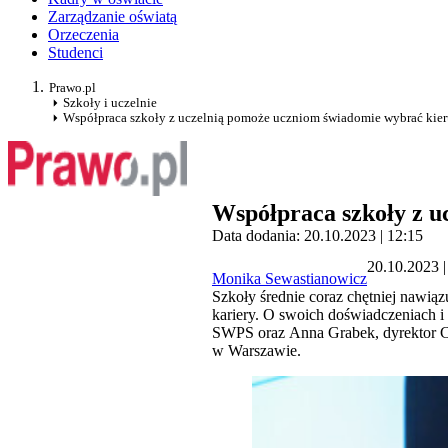
Zarządzanie oświatą
Orzeczenia
Studenci
Prawo.pl
Szkoły i uczelnie
Współpraca szkoły z uczelnią pomoże uczniom świadomie wybrać kie
Współpraca szkoły z u
Data dodania: 20.10.2023 | 12:15
20.10.2023 |
Monika Sewastianowicz
Szkoły średnie coraz chętniej nawią
kariery. O swoich doświadczeniach 
SWPS oraz Anna Grabek, dyrektor 
w Warszawie.