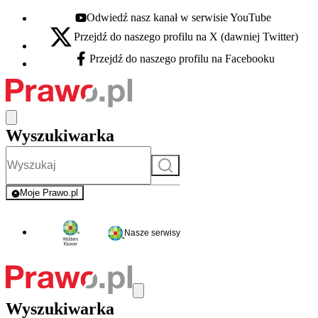
Odwiedź nasz kanał w serwisie YouTube
Youtube - otwiera się w nowej karcie
Przejdź do naszego profilu na X (dawniej Twitter)
X - otwiera się w nowej karcie
Przejdź do naszego profilu na Facebooku
Facebook - otwiera się w nowej karcie
Wyszukiwarka
Szukaj
Moje Prawo.pl
- rejestracja i logowanie do serwisu
Nasze serwisy
Wyszukiwarka