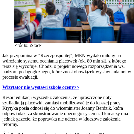
Źródło: iStock
Jak przypomina w "Rzeczpospolitej", MEN wydało milony na
wdrożenie systemu oceniania placówek (ok. 80 mln zł), z którego
teraz się wycofuje. Chodzi o projekt nowego rozporządzenia ws.
nadzoru pedagogicznego, które znosi obowiązek wystawiania not w
procesie ewaluacji.
Wizytator nie wystawi szkole oceny>>
Resort edukacji wyszedł z założenia, że uproszczone noty
szufladkują placówki, zamiast mobilizować je do lepszej pracy.
Krytyka posła odnosi się do wiceminister Joanny Berdzik, która
odpowiadała za skonstruowanie obecnego systemu. Tłumaczy ona
jednak gazecie, że poprawka nie uderza w kluczowe założenia
reformy.