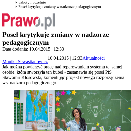
Szkoły i uczelnie
Poseł krytykuje zmiany w nadzorze pedagogicznym
Poseł krytykuje zmiany w nadzorze
pedagogicznym
Data dodania: 10.04.2015 | 12:33
10.04.2015 | 12:33
Aktualności
Monika Sewastianowicz
Jak można powierzyć pracę nad reperowaniem systemu tej samej
osobie, która stworzyła ten bubel - zastanawia się poseł PiS
Sławomir Kłosowski, komentując projekt nowego rozporządzenia
ws. nadzoru pedagogicznego.