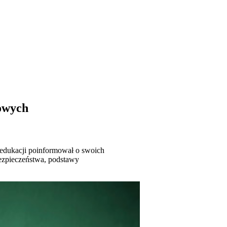
kowych
t edukacji poinformował o swoich
bezpieczeństwa, podstawy