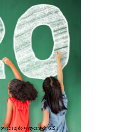
osować się do wytycznych GIS i