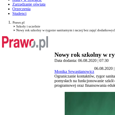
Zarządzanie oświatą
Orzeczenia
Studenci
Prawo.pl
Szkoły i uczelnie
Nowy rok szkolny w rygorze sanitarnym i raczej bez zajęć dodatkowyc
Nowy rok szkolny w ry
Data dodania: 06.08.2020 | 07:30
06.08.2020 |
Monika Sewastianowicz
Ograniczanie kontaktów, rygor sanita
pomysłach na funkcjonowanie szkół o
programowej oraz finansowania edukac