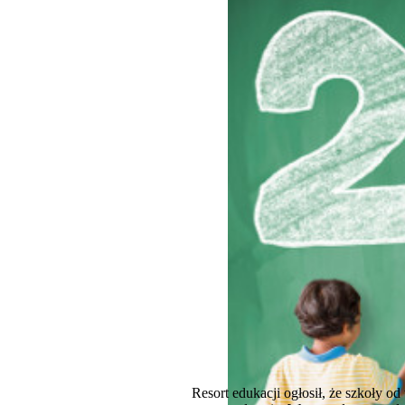
Resort edukacji ogłosił, że szkoły 