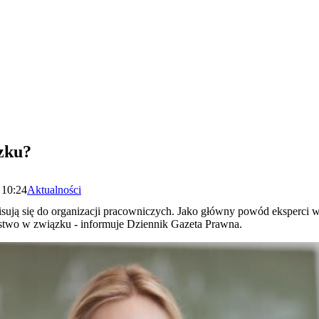
ązku?
 10:24
Aktualności
pisują się do organizacji pracowniczych. Jako główny powód eksperci 
stwo w związku - informuje Dziennik Gazeta Prawna.