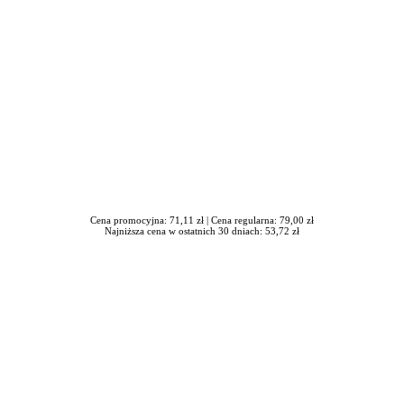
Cena promocyjna: 71,11 zł |
Cena regularna: 79,00 zł
Najniższa cena w ostatnich 30 dniach: 53,72 zł