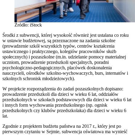
Źródło: iStock
Środki z subwencji, której wysokość również jest ustalana co roku
w ustawie budżetowej, są przeznaczone na zadania szkolne
(prowadzenie szkół wszystkich typów, centrów kształcenia
ustawicznego i praktycznego, kolegiów pracowników służb
społecznych) i pozaszkolne (m.in. udzielanie pomocy materialnej
uczniom, prowadzenie przedszkoli specjalnych, poradni
psychologiczno-pedagogicznych, placówek doskonalenia
nauczycieli, ośrodków szkolno-wychowaczych, burs, internatów i
szkolnych schronisk młodzieżowych).
W projekcie rozporządzenia do zadań pozaszkolnych dopisano:
prowadzenie przedszkoli dla dzieci w wieku 6 lat, oddziałów
przedszkolnych w szkołach podstawowych dla dzieci w wieku 6 lat
i innych form wychowania przedszkolnego (np. ognisk
przedszkolnych czy klubów przedszkolaka) dla dzieci w wieku 6
lat.
Zgodnie z projektem budżetu państwa na 2017 r., który jest po
pierwszym czytaniu w Sejmie, subwencja oświatowa ma wynieść