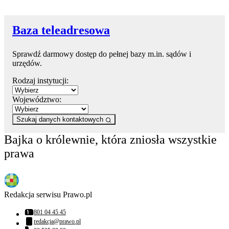
Baza teleadresowa
Sprawdź darmowy dostęp do pełnej bazy m.in. sądów i
urzędów.
Rodzaj instytucji:
Województwo:
Szukaj danych kontaktowych
Bajka o królewnie, która zniosła wszystkie
prawa
Redakcja serwisu Prawo.pl
801 04 45 45
Numer telefonu:
redakcja@prawo.pl
Adres email: