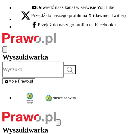
Odwiedź nasz kanał w serwisie YouTube
Youtube - otwiera się w nowej karcie
Przejdź do naszego profilu na X (dawniej Twitter)
X - otwiera się w nowej karcie
Przejdź do naszego profilu na Facebooku
Facebook - otwiera się w nowej karcie
Wyszukiwarka
Szukaj
Moje Prawo.pl
- rejestracja i logowanie do serwisu
Nasze serwisy
Wyszukiwarka