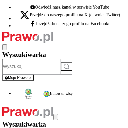
Odwiedź nasz kanał w serwisie YouTube
Youtube - otwiera się w nowej karcie
Przejdź do naszego profilu na X (dawniej Twitter)
X - otwiera się w nowej karcie
Przejdź do naszego profilu na Facebooku
Facebook - otwiera się w nowej karcie
Wyszukiwarka
Szukaj
Moje Prawo.pl
- rejestracja i logowanie do serwisu
Nasze serwisy
Wyszukiwarka