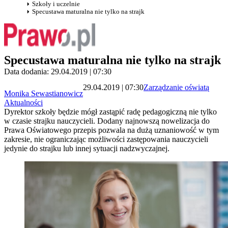
Szkoły i uczelnie
Specustawa maturalna nie tylko na strajk
Specustawa maturalna nie tylko na strajk
Data dodania: 29.04.2019 | 07:30
29.04.2019 | 07:30
Zarządzanie oświatą
Monika Sewastianowicz
Aktualności
Dyrektor szkoły będzie mógł zastąpić radę pedagogiczną nie tylko
w czasie strajku nauczycieli. Dodany najnowszą nowelizacja do
Prawa Oświatowego przepis pozwala na dużą uznaniowość w tym
zakresie, nie ograniczając możliwości zastępowania nauczycieli
jedynie do strajku lub innej sytuacji nadzwyczajnej.