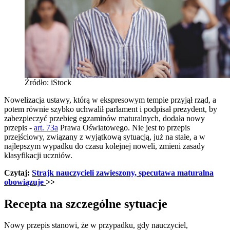
Źródło: iStock
Nowelizacja ustawy, którą w ekspresowym tempie przyjął rząd, a
potem równie szybko uchwalił parlament i podpisał prezydent, by
zabezpieczyć przebieg egzaminów maturalnych, dodała nowy
przepis -
art. 73a
Prawa Oświatowego. Nie jest to przepis
przejściowy, związany z wyjątkową sytuacją, już na stałe, a w
najlepszym wypadku do czasu kolejnej noweli, zmieni zasady
klasyfikacji uczniów.
Czytaj:
Strajk nauczycieli zawieszony, specutawa maturalna
obowiązuje
>>
Recepta na szczególne sytuacje
Nowy przepis stanowi, że w przypadku, gdy nauczyciel,