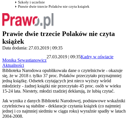
Szkoły i uczelnie
Prawie dwie trzecie Polaków nie czyta książek
Prawie dwie trzecie Polaków nie czyta
książek
Data dodania: 27.03.2019 | 09:35
27.03.2019 | 09:35
Kadry w oświacie
Monika Sewastianowicz
Aktualności
Biblioteka Narodowa opublikowała dane o czytelnictwie - okazuje
się, że w 2018 r. tylko 37 proc. Polaków przeczytało przynajmniej
jedną książkę. Odsetek czytających jest nieco wyższy wśród
młodzieży - żadnej książki nie przeczytało 45 proc. osób w wieku
15-24 lata. Niestety, młodzi rzadziej deklarują, że lubią czytać.
Jak wynika z danych Biblioteki Narodowej, podstawowe wskaźniki
czytelnictwa są stabilne - deklaracje czytania książek (co najmniej
jednej i co najmniej siedmiu w ciągu roku) wyraźnie spadły w latach
2004-2008.