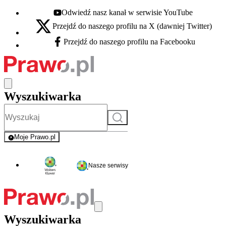
Odwiedź nasz kanał w serwisie YouTube
Youtube - otwiera się w nowej karcie
Przejdź do naszego profilu na X (dawniej Twitter)
X - otwiera się w nowej karcie
Przejdź do naszego profilu na Facebooku
Facebook - otwiera się w nowej karcie
Wyszukiwarka
Szukaj
Moje Prawo.pl
- rejestracja i logowanie do serwisu
Nasze serwisy
Wyszukiwarka