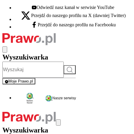
Odwiedź nasz kanał w serwisie YouTube
Youtube - otwiera się w nowej karcie
Przejdź do naszego profilu na X (dawniej Twitter)
X - otwiera się w nowej karcie
Przejdź do naszego profilu na Facebooku
Facebook - otwiera się w nowej karcie
Wyszukiwarka
Szukaj
Moje Prawo.pl
- rejestracja i logowanie do serwisu
Nasze serwisy
Wyszukiwarka