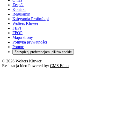
O nas
Zespół
Kontakt
Regulamin
Księgarnia Profinfo.pl
Wolters Kluwer
FEPI
FPOP
Mapa strony
Polityka prywatności
Pomoc
Zarządzaj preferencjami plików cookie
© 2026 Wolters Kluwer
Realizacja Ideo Powered by:
CMS Edito