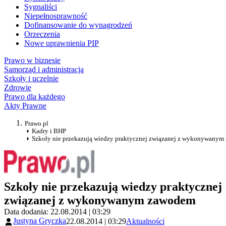
Sygnaliści
Niepełnosprawność
Dofinansowanie do wynagrodzeń
Orzeczenia
Nowe uprawnienia PIP
Prawo w biznesie
Samorząd i administracja
Szkoły i uczelnie
Zdrowie
Prawo dla każdego
Akty Prawne
Prawo.pl
Kadry i BHP
Szkoły nie przekazują wiedzy praktycznej związanej z wykonywany
Szkoły nie przekazują wiedzy praktycznej
związanej z wykonywanym zawodem
Data dodania: 22.08.2014 | 03:29
Justyna Gryczka
22.08.2014 | 03:29
Aktualności